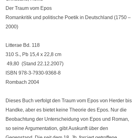
Der Traum vom Epos
Romankritik und politische Poetik in Deutschland (1750 –
2000)
Litterae Bd. 118
310 S., Pb 15,4 x 22,8 cm
 49,80 (Stand 22.12.2007)
ISBN 978-3-7930-9368-8
Rombach 2004
Dieses Buch verfolgt den Traum vom Epos von Herder bis
Handke, aber es bietet keine Theorie des Epos. Nur die
Beobachtung der Unterscheidung von Epos und Roman,
so seine Argumentation, gibt Auskunft über den
Gegenstand. Die seit dem 18. Jh. forciert getroffene