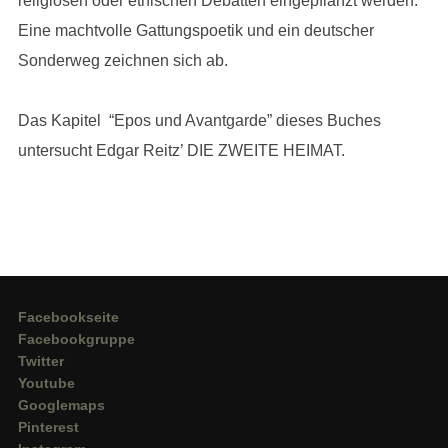
religiösen oder ethischen Debatten eingepflanzt werden.
Eine machtvolle Gattungspoetik und ein deutscher
Sonderweg zeichnen sich ab.
Das Kapitel “Epos und Avantgarde” dieses Buches
untersucht Edgar Reitz’ DIE ZWEITE HEIMAT.
Facebookseite
Facebookgruppe
Twitter
Youtube
Googlemaps
Pinterest