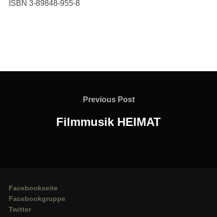
ISBN 3-89848-955-8
Beitragsnavigation
Previous
Previous Post
Post
Filmmusik HEIMAT
Facebookseite
Facebookgruppe
Twitter