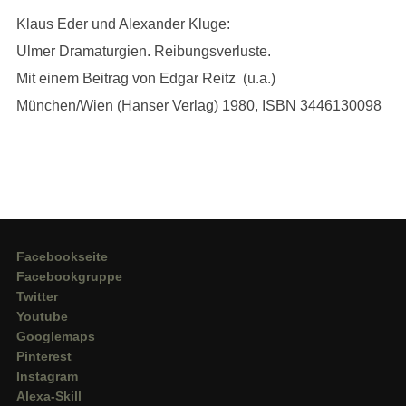
Klaus Eder und Alexander Kluge:
Ulmer Dramaturgien. Reibungsverluste.
Mit einem Beitrag von Edgar Reitz (u.a.)
München/Wien (Hanser Verlag) 1980, ISBN 3446130098
Facebookseite
Facebookgruppe
Twitter
Youtube
Googlemaps
Pinterest
Instagram
Alexa-Skill