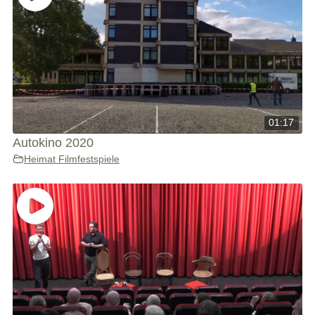
01:17
Autokino 2020
Heimat Filmfestspiele