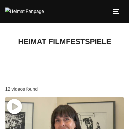
Zum
Inhalt
SEIT
springen
HEIMAT FILMFESTSPIELE
12 videos found