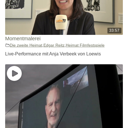
33:57
Momentmalerei
Die zweite Heimat
,
Edgar Reitz
,
Heimat Filmfestspiele
Live-Performance mit Anja Verbeek von Loewis