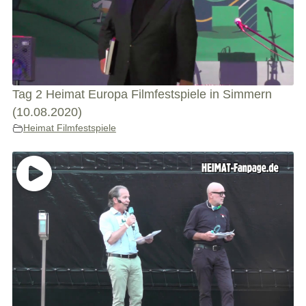
Tag 2 Heimat Europa Filmfestspiele in Simmern
(10.08.2020)
Heimat Filmfestspiele