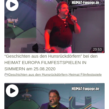
20:53
“Geschichten aus den Hunsrückdörfern” bei den
HEIMAT EUROPA FILMFESTSPIELEN IN
SIMMERN am 25.08.2020
Geschichten aus den Hunsrückdörfern
,
Heimat Filmfestspiele