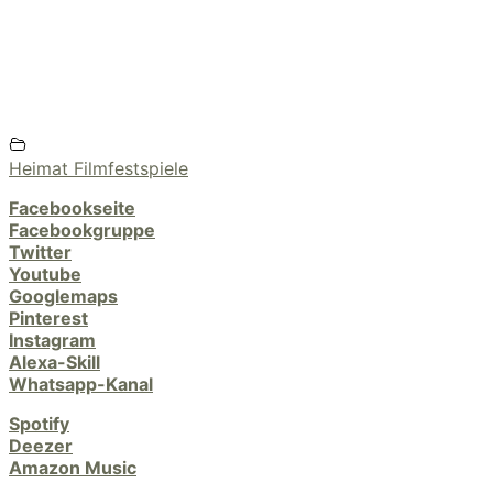
Heimat Filmfestspiele
Facebookseite
Facebookgruppe
Twitter
Youtube
Googlemaps
Pinterest
Instagram
Alexa-Skill
Whatsapp-Kanal
Spotify
Deezer
Amazon Music