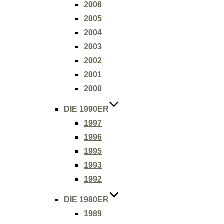
2006
2005
2004
2003
2002
2001
2000
DIE 1990ER
1997
1996
1995
1993
1992
DIE 1980ER
1989