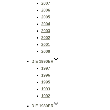
2007
2006
2005
2004
2003
2002
2001
2000
DIE 1990ER
1997
1996
1995
1993
1992
DIE 1980ER