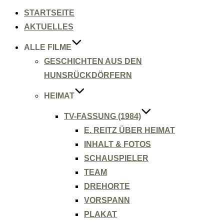
Inhalt
springen
STARTSEITE
AKTUELLES
ALLE FILME
GESCHICHTEN AUS DEN
HUNSRÜCKDÖRFERN
HEIMAT
TV-FASSUNG (1984)
E. REITZ ÜBER HEIMAT
INHALT & FOTOS
SCHAUSPIELER
TEAM
DREHORTE
VORSPANN
PLAKAT