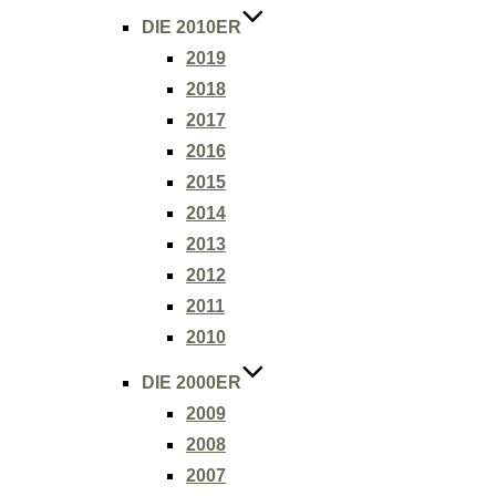
DIE 2010ER
2019
2018
2017
2016
2015
2014
2013
2012
2011
2010
DIE 2000ER
2009
2008
2007