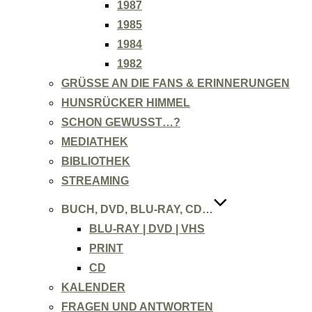
1987
1985
1984
1982
GRÜSSE AN DIE FANS & ERINNERUNGEN
HUNSRÜCKER HIMMEL
SCHON GEWUSST…?
MEDIATHEK
BIBLIOTHEK
STREAMING
BUCH, DVD, BLU-RAY, CD…
BLU-RAY | DVD | VHS
PRINT
CD
KALENDER
FRAGEN UND ANTWORTEN