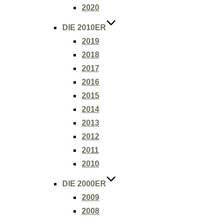
2020
DIE 2010ER
2019
2018
2017
2016
2015
2014
2013
2012
2011
2010
DIE 2000ER
2009
2008