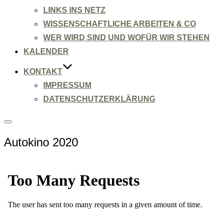
LINKS INS NETZ
WISSENSCHAFTLICHE ARBEITEN & CO
WER WIRD SIND UND WOFÜR WIR STEHEN
KALENDER
KONTAKT
IMPRESSUM
DATENSCHUTZERKLÄRUNG
Seitenleiste
&
Autokino 2020
Navigation
umschalten