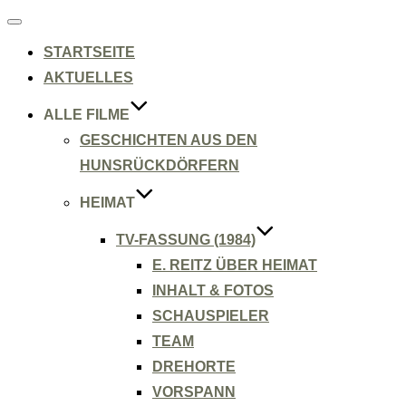
Navigation
umschalten
STARTSEITE
AKTUELLES
ALLE FILME
GESCHICHTEN AUS DEN
HUNSRÜCKDÖRFERN
HEIMAT
TV-FASSUNG (1984)
E. REITZ ÜBER HEIMAT
INHALT & FOTOS
SCHAUSPIELER
TEAM
DREHORTE
VORSPANN