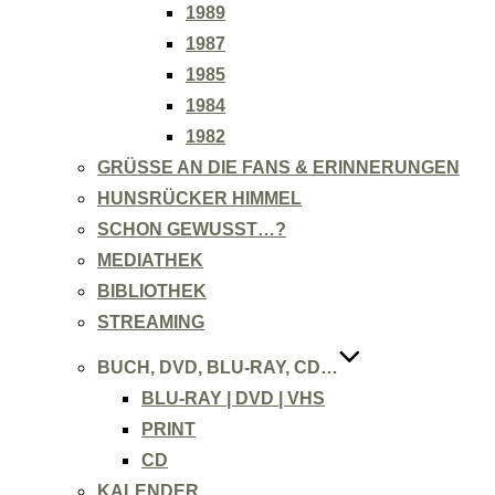
1989
1987
1985
1984
1982
GRÜSSE AN DIE FANS & ERINNERUNGEN
HUNSRÜCKER HIMMEL
SCHON GEWUSST…?
MEDIATHEK
BIBLIOTHEK
STREAMING
BUCH, DVD, BLU-RAY, CD…
BLU-RAY | DVD | VHS
PRINT
CD
KALENDER