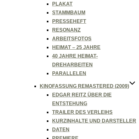
PLAKAT
STAMMBAUM
PRESSEHEFT
RESONANZ
ARBEITSFOTOS
HEIMAT – 25 JAHRE
40 JAHRE HEIMAT-
DREHARBEITEN
PARALLELEN
KINOFASSUNG REMASTERED (2009)
EDGAR REITZ ÜBER DIE
ENTSTEHUNG
TRAILER DES VERLEIHS
KURZINHALTE UND DARSTELLER
DATEN
PREMIERE