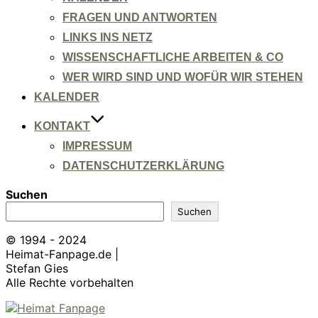
FRAGEN UND ANTWORTEN
LINKS INS NETZ
WISSENSCHAFTLICHE ARBEITEN & CO
WER WIRD SIND UND WOFÜR WIR STEHEN
KALENDER
KONTAKT
IMPRESSUM
DATENSCHUTZERKLÄRUNG
Suchen
Suchen
© 1994 - 2024
Heimat-Fanpage.de |
Stefan Gies
Alle Rechte vorbehalten
Zum