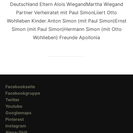
Deutschland Eltern Alois WiegandMartha Wiegand
Partner Verheiratet mit Paul SimonLiiert Otto
Wohlleben Kinder Anton Simon (mit Paul Simon)Ernst
Simon (mit Paul Simon)Hermann Simon (mit Otto
Wohlleben) Freunde Apollonia
Facebookseite
Facebookgruppe
Twitter
Youtube
Googlemaps
Pinterest
Instagram
Alexa-Skill