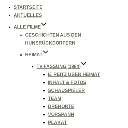
Inhalt
springen
STARTSEITE
AKTUELLES
ALLE FILME
GESCHICHTEN AUS DEN
HUNSRÜCKDÖRFERN
HEIMAT
TV-FASSUNG (1984)
E. REITZ ÜBER HEIMAT
INHALT & FOTOS
SCHAUSPIELER
TEAM
DREHORTE
VORSPANN
PLAKAT