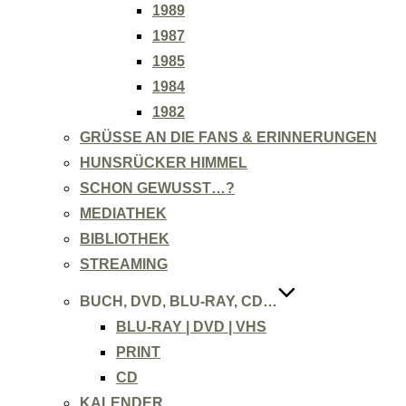
1989
1987
1985
1984
1982
GRÜSSE AN DIE FANS & ERINNERUNGEN
HUNSRÜCKER HIMMEL
SCHON GEWUSST…?
MEDIATHEK
BIBLIOTHEK
STREAMING
BUCH, DVD, BLU-RAY, CD…
BLU-RAY | DVD | VHS
PRINT
CD
KALENDER