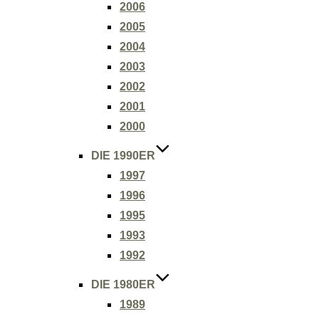
2006
2005
2004
2003
2002
2001
2000
DIE 1990ER
1997
1996
1995
1993
1992
DIE 1980ER
1989