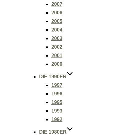
2007
2006
2005
2004
2003
2002
2001
2000
DIE 1990ER
1997
1996
1995
1993
1992
DIE 1980ER