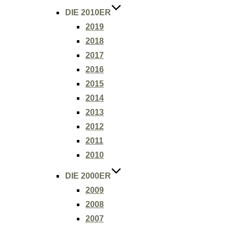
DIE 2010ER
2019
2018
2017
2016
2015
2014
2013
2012
2011
2010
DIE 2000ER
2009
2008
2007