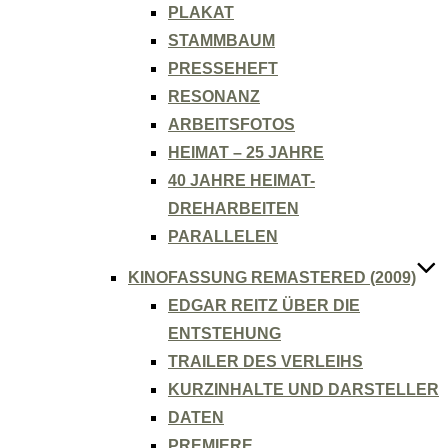
PLAKAT
STAMMBAUM
PRESSEHEFT
RESONANZ
ARBEITSFOTOS
HEIMAT – 25 JAHRE
40 JAHRE HEIMAT-
DREHARBEITEN
PARALLELEN
KINOFASSUNG REMASTERED (2009)
EDGAR REITZ ÜBER DIE
ENTSTEHUNG
TRAILER DES VERLEIHS
KURZINHALTE UND DARSTELLER
DATEN
PREMIERE