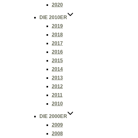
2020
DIE 2010ER
2019
2018
2017
2016
2015
2014
2013
2012
2011
2010
DIE 2000ER
2009
2008