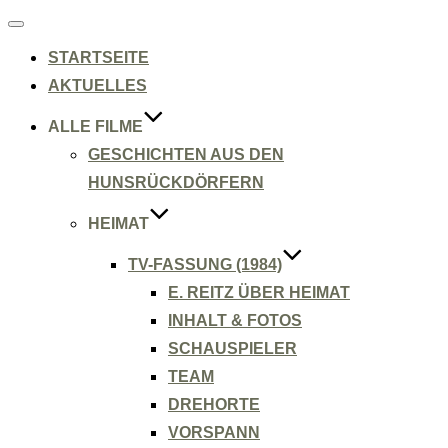
Navigation
umschalten
STARTSEITE
AKTUELLES
ALLE FILME
GESCHICHTEN AUS DEN
HUNSRÜCKDÖRFERN
HEIMAT
TV-FASSUNG (1984)
E. REITZ ÜBER HEIMAT
INHALT & FOTOS
SCHAUSPIELER
TEAM
DREHORTE
VORSPANN