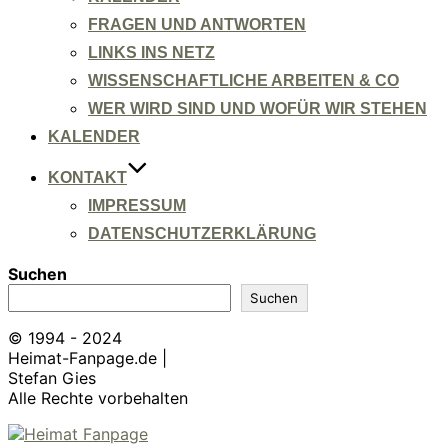
FRAGEN UND ANTWORTEN
LINKS INS NETZ
WISSENSCHAFTLICHE ARBEITEN & CO
WER WIRD SIND UND WOFÜR WIR STEHEN
KALENDER
KONTAKT
IMPRESSUM
DATENSCHUTZERKLÄRUNG
Suchen
Suchen
© 1994 - 2024
Heimat-Fanpage.de |
Stefan Gies
Alle Rechte vorbehalten
Zum