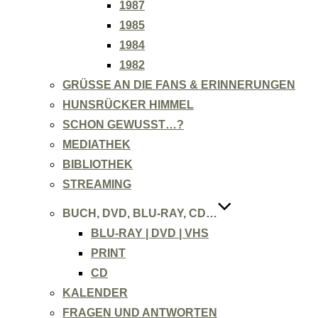
1987
1985
1984
1982
GRÜSSE AN DIE FANS & ERINNERUNGEN
HUNSRÜCKER HIMMEL
SCHON GEWUSST…?
MEDIATHEK
BIBLIOTHEK
STREAMING
BUCH, DVD, BLU-RAY, CD…
BLU-RAY | DVD | VHS
PRINT
CD
KALENDER
FRAGEN UND ANTWORTEN