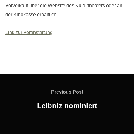
Vorverkauf über die Website des Kulturtheaters oder an
der Kinokasse erhältlich.
Link zur Veran
s
taltung
Beitragsnavigation
Previous
Previous Post
Post
Leibniz nominiert