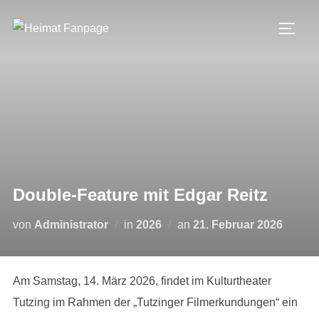
Zum
Inhalt
SEIT
springen
Double-Feature mit Edgar Reitz
Veröffentlicht
von
Administrator
in
2026
an
21. Februar 2026
am
Am Samstag, 14. März 2026, findet im Kulturtheater
Tutzing im Rahmen der „Tutzinger Filmerkundungen“ ein