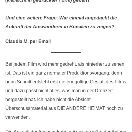
(vielleicht in gedruckter Form) geben?
Und eine weitere Frage: War einmal angedacht die
Ankunft der Auswanderer in Brasilien zu zeigen?
Claudia M. per Email
Bei jedem Film wird mehr gedreht, als hinterher zu sehen
ist. Das ist ein ganz normaler Produktionsvorgang, denn
beim Schnitt entsteht erst die endgültige Gestalt des Films
und dazu passt nicht alles, was man in der Drehzeit
hergestellt hat. Ich habe nicht die Absicht,
Überschussmaterial aus DIE ANDERE HEIMAT noch zu
verwenden.
Die Ankunft der Auswanderer in Brasilien wäre der Anfang