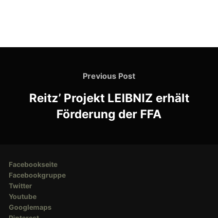
Beitragsnavigation
Previous
Previous Post
Post
Reitz’ Projekt LEIBNIZ erhält
Förderung der FFA
Facebookseite
Facebookgruppe
Twitter
Youtube
Googlemaps
Pinterest