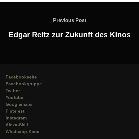
Beitragsnavigation
Previous
Previous Post
Post
Edgar Reitz zur Zukunft des Kinos
Facebookseite
Facebookgruppe
Twitter
Youtube
Googlemaps
Pinterest
Instagram
Alexa-Skill
Whatsapp-Kanal