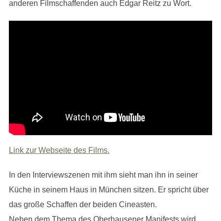
anderen Filmschaffenden auch Edgar Reitz zu Wort.
Link zur Webseite des Films.
In den Interviewszenen mit ihm sieht man ihn in seiner
Küche in seinem Haus in München sitzen. Er spricht über
das große Schaffen der beiden Cineasten.
Neben dem Thema des Oberhausener Manifests wird