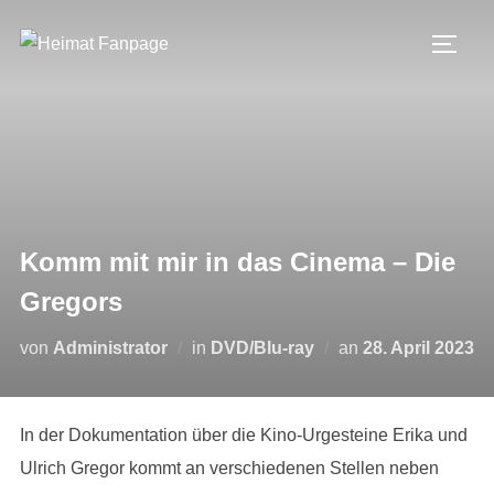
Zum
Inhalt
SEIT
springen
Komm mit mir in das Cinema – Die
Gregors
Veröffentlicht
von
Administrator
in
DVD/Blu-ray
an
28. April 2023
am
In der Dokumentation über die Kino-Urgesteine Erika und
Ulrich Gregor kommt an verschiedenen Stellen neben