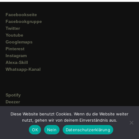
Facebookseite
Facebookgruppe
Twitter
Youtube
Googlemaps
Pinterest
Instagram
Alexa-Skill
Whatsapp-Kanal
Spotify
Deezer
Amazon Music
Diese Website benutzt Cookies. Wenn du die Website weiter
nutzt, gehen wir von deinem Einverständnis aus.
OK
Nein
Datenschutzerklärung