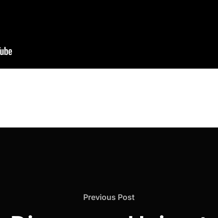
Previous
Previous Post
Post