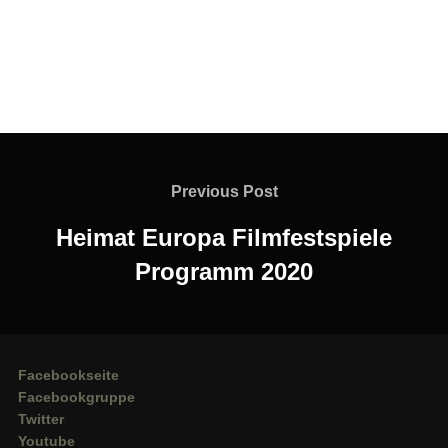
Beitragsnavigation
Previous
Previous Post
Post
Heimat Europa Filmfestspiele
Programm 2020
Facebookseite
Facebookgruppe
Twitter
Youtube