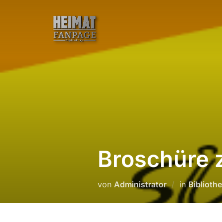
Zum
Inhalt
springen
Broschüre 
von
Administrator
in
Biblioth