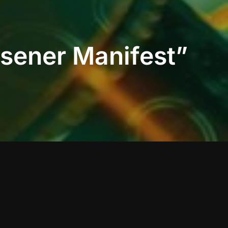
usener Manifest”