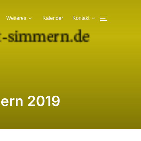
SEITENLEIS
Weiteres
Kalender
Kontakt
mern 2019