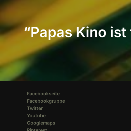
“Papas Kino ist
Facebookseite
Facebookgruppe
Twitter
Youtube
Googlemaps
Pinterest