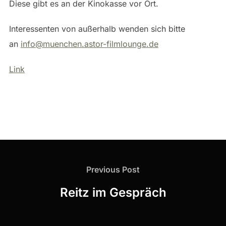
Diese gibt es an der Kinokasse vor Ort.
Interessenten von außerhalb wenden sich bitte
an
info@muenchen.astor-filmlounge.de
Link
Beitragsnavigation
Previous
Previous Post
Post
Reitz im Gespräch