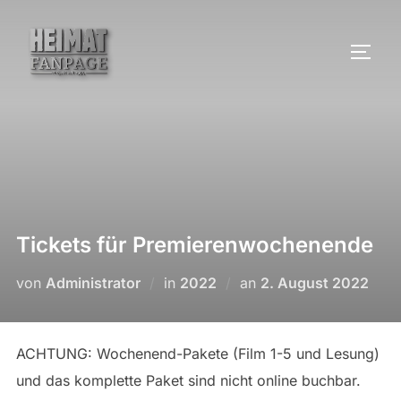
Zum
Inhalt
SEIT
springen
Tickets für Premierenwochenende
Veröffentlicht
von
Administrator
in
2022
an
2. August 2022
am
ACHTUNG: Wochenend-Pakete (Film 1-5 und Lesung)
und das komplette Paket sind nicht online buchbar.