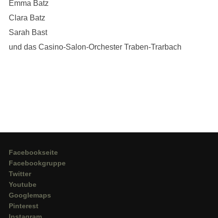
Emma Batz
Clara Batz
Sarah Bast
und das Casino-Salon-Orchester Traben-Trarbach
Facebookseite
Facebookgruppe
Twitter
Youtube
Googlemaps
Pinterest
Instagram