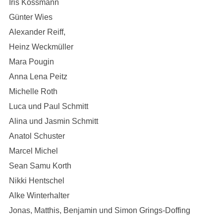
Iris Kossmann
Günter Wies
Alexander Reiff,
Heinz Weckmüller
Mara Pougin
Anna Lena Peitz
Michelle Roth
Luca und Paul Schmitt
Alina und Jasmin Schmitt
Anatol Schuster
Marcel Michel
Sean Samu Korth
Nikki Hentschel
Alke Winterhalter
Jonas, Matthis, Benjamin und Simon Grings-Doffing