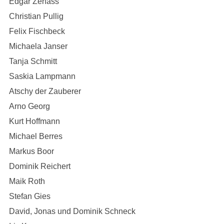
Edgar Zerfass
Christian Pullig
Felix Fischbeck
Michaela Janser
Tanja Schmitt
Saskia Lampmann
Atschy der Zauberer
Arno Georg
Kurt Hoffmann
Michael Berres
Markus Boor
Dominik Reichert
Maik Roth
Stefan Gies
David, Jonas und Dominik Schneck