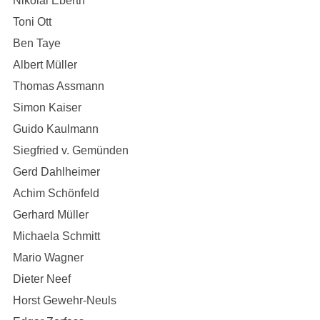
Nikolai Eberth
Toni Ott
Ben Taye
Albert Müller
Thomas Assmann
Simon Kaiser
Guido Kaulmann
Siegfried v. Gemünden
Gerd Dahlheimer
Achim Schönfeld
Gerhard Müller
Michaela Schmitt
Mario Wagner
Dieter Neef
Horst Gewehr-Neuls