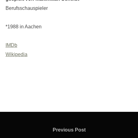
Berufsschauspieler
*1988 in Aachen
IMDb
Wikipedia
Beitragsnavigation
Previous
Previous Post