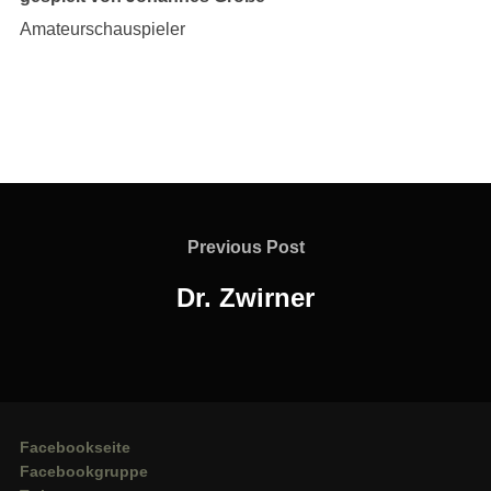
Amateurschauspieler
Beitragsnavigation
Previous
Previous Post
Post
Dr. Zwirner
Facebookseite
Facebookgruppe