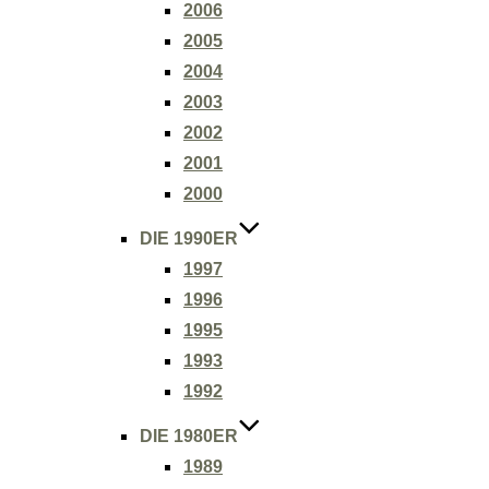
2006
2005
2004
2003
2002
2001
2000
DIE 1990ER
1997
1996
1995
1993
1992
DIE 1980ER
1989