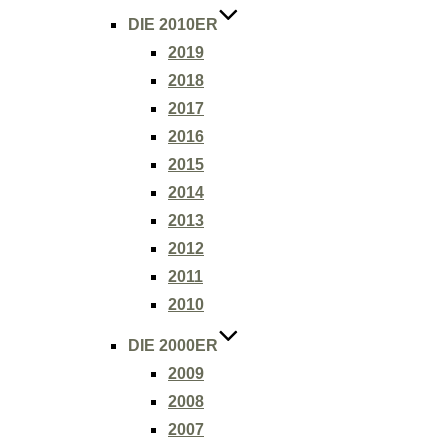
DIE 2010ER
2019
2018
2017
2016
2015
2014
2013
2012
2011
2010
DIE 2000ER
2009
2008
2007