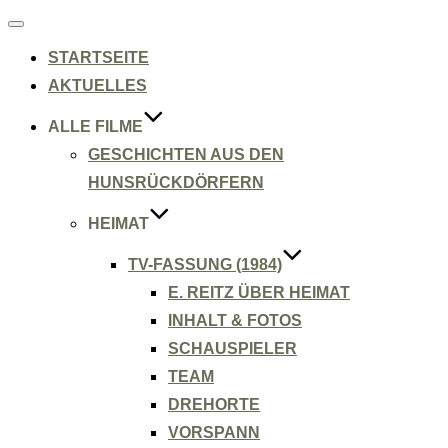
Navigation
umschalten
STARTSEITE
AKTUELLES
ALLE FILME
GESCHICHTEN AUS DEN
HUNSRÜCKDÖRFERN
HEIMAT
TV-FASSUNG (1984)
E. REITZ ÜBER HEIMAT
INHALT & FOTOS
SCHAUSPIELER
TEAM
DREHORTE
VORSPANN