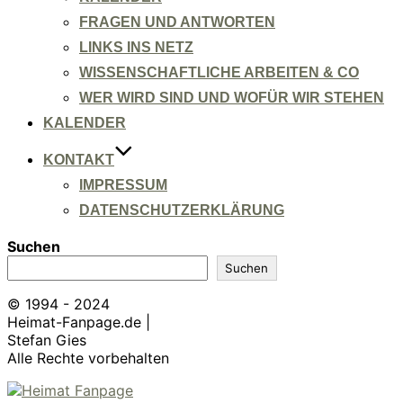
FRAGEN UND ANTWORTEN
LINKS INS NETZ
WISSENSCHAFTLICHE ARBEITEN & CO
WER WIRD SIND UND WOFÜR WIR STEHEN
KALENDER
KONTAKT
IMPRESSUM
DATENSCHUTZERKLÄRUNG
Suchen
Suchen
© 1994 - 2024
Heimat-Fanpage.de |
Stefan Gies
Alle Rechte vorbehalten
Zum