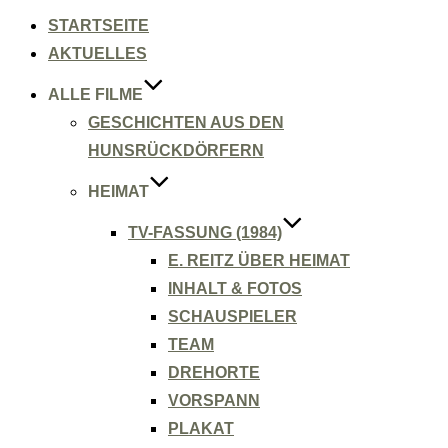
Inhalt
springen
STARTSEITE
AKTUELLES
ALLE FILME
GESCHICHTEN AUS DEN
HUNSRÜCKDÖRFERN
HEIMAT
TV-FASSUNG (1984)
E. REITZ ÜBER HEIMAT
INHALT & FOTOS
SCHAUSPIELER
TEAM
DREHORTE
VORSPANN
PLAKAT