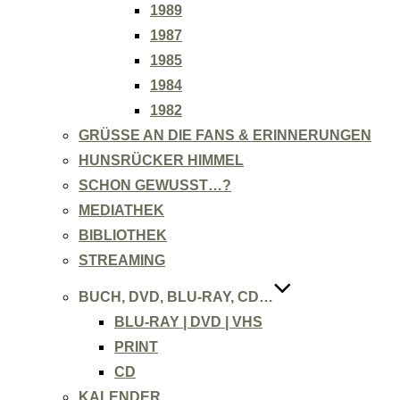
1989
1987
1985
1984
1982
GRÜSSE AN DIE FANS & ERINNERUNGEN
HUNSRÜCKER HIMMEL
SCHON GEWUSST…?
MEDIATHEK
BIBLIOTHEK
STREAMING
BUCH, DVD, BLU-RAY, CD…
BLU-RAY | DVD | VHS
PRINT
CD
KALENDER