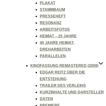
PLAKAT
STAMMBAUM
PRESSEHEFT
RESONANZ
ARBEITSFOTOS
HEIMAT – 25 JAHRE
40 JAHRE HEIMAT-
DREHARBEITEN
PARALLELEN
KINOFASSUNG REMASTERED (2009)
EDGAR REITZ ÜBER DIE
ENTSTEHUNG
TRAILER DES VERLEIHS
KURZINHALTE UND DARSTELLER
DATEN
PREMIERE