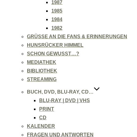
1987
1985
1984
1982
GRÜSSE AN DIE FANS & ERINNERUNGEN
HUNSRÜCKER HIMMEL
SCHON GEWUSST…?
MEDIATHEK
BIBLIOTHEK
STREAMING
BUCH, DVD, BLU-RAY, CD…
BLU-RAY | DVD | VHS
PRINT
CD
KALENDER
FRAGEN UND ANTWORTEN