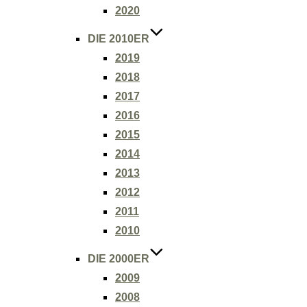
2020
DIE 2010ER
2019
2018
2017
2016
2015
2014
2013
2012
2011
2010
DIE 2000ER
2009
2008