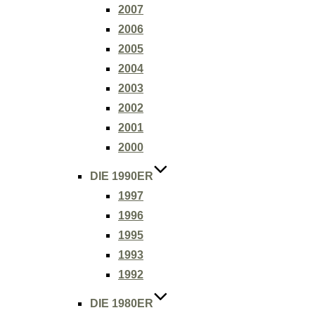
2007
2006
2005
2004
2003
2002
2001
2000
DIE 1990ER
1997
1996
1995
1993
1992
DIE 1980ER