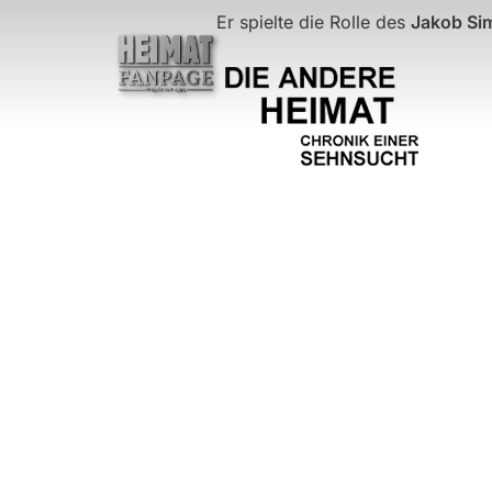
Zum
Er spielte die Rolle des
Jakob S
Inhalt
springen