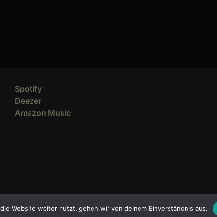
Spotify
Deezer
Amazon Music
die Website weiter nutzt, gehen wir von deinem Einverständnis aus.