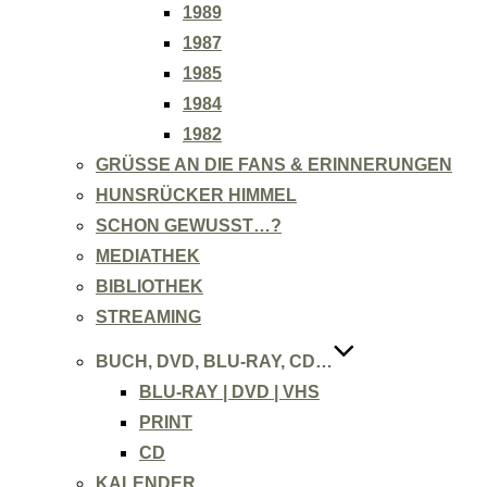
1989
1987
1985
1984
1982
GRÜSSE AN DIE FANS & ERINNERUNGEN
HUNSRÜCKER HIMMEL
SCHON GEWUSST…?
MEDIATHEK
BIBLIOTHEK
STREAMING
BUCH, DVD, BLU-RAY, CD…
BLU-RAY | DVD | VHS
PRINT
CD
KALENDER