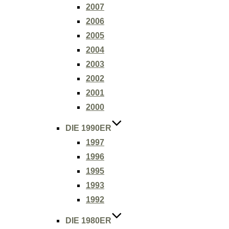
2007
2006
2005
2004
2003
2002
2001
2000
DIE 1990ER
1997
1996
1995
1993
1992
DIE 1980ER