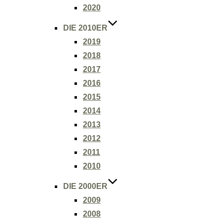
2020
DIE 2010ER
2019
2018
2017
2016
2015
2014
2013
2012
2011
2010
DIE 2000ER
2009
2008