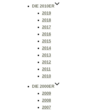
DIE 2010ER
2019
2018
2017
2016
2015
2014
2013
2012
2011
2010
DIE 2000ER
2009
2008
2007