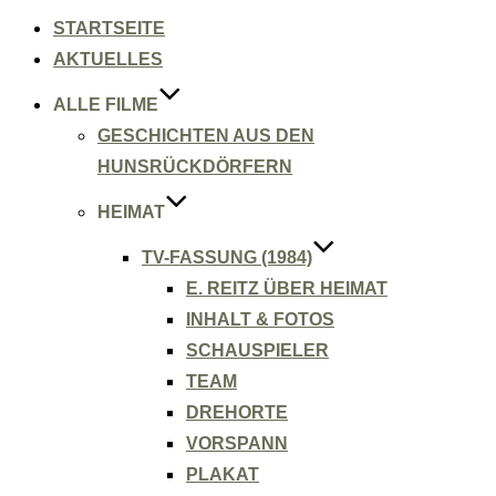
Inhalt
springen
STARTSEITE
AKTUELLES
ALLE FILME
GESCHICHTEN AUS DEN
HUNSRÜCKDÖRFERN
HEIMAT
TV-FASSUNG (1984)
E. REITZ ÜBER HEIMAT
INHALT & FOTOS
SCHAUSPIELER
TEAM
DREHORTE
VORSPANN
PLAKAT