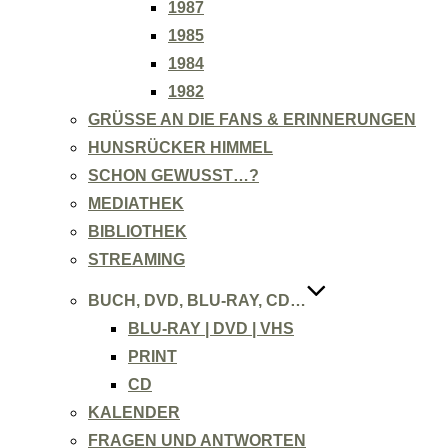
1987
1985
1984
1982
GRÜSSE AN DIE FANS & ERINNERUNGEN
HUNSRÜCKER HIMMEL
SCHON GEWUSST…?
MEDIATHEK
BIBLIOTHEK
STREAMING
BUCH, DVD, BLU-RAY, CD…
BLU-RAY | DVD | VHS
PRINT
CD
KALENDER
FRAGEN UND ANTWORTEN