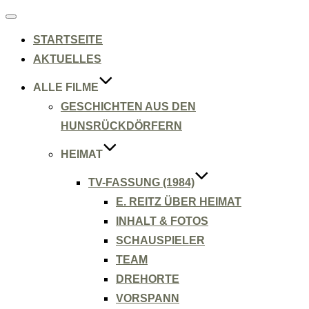
Navigation
umschalten
STARTSEITE
AKTUELLES
ALLE FILME
GESCHICHTEN AUS DEN
HUNSRÜCKDÖRFERN
HEIMAT
TV-FASSUNG (1984)
E. REITZ ÜBER HEIMAT
INHALT & FOTOS
SCHAUSPIELER
TEAM
DREHORTE
VORSPANN