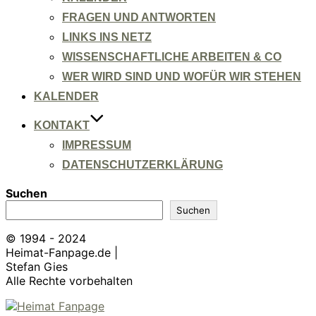
FRAGEN UND ANTWORTEN
LINKS INS NETZ
WISSENSCHAFTLICHE ARBEITEN & CO
WER WIRD SIND UND WOFÜR WIR STEHEN
KALENDER
KONTAKT
IMPRESSUM
DATENSCHUTZERKLÄRUNG
Suchen
Suchen
© 1994 - 2024
Heimat-Fanpage.de |
Stefan Gies
Alle Rechte vorbehalten
Zum