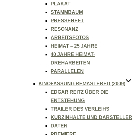
PLAKAT
STAMMBAUM
PRESSEHEFT
RESONANZ
ARBEITSFOTOS
HEIMAT – 25 JAHRE
40 JAHRE HEIMAT-
DREHARBEITEN
PARALLELEN
KINOFASSUNG REMASTERED (2009)
EDGAR REITZ ÜBER DIE
ENTSTEHUNG
TRAILER DES VERLEIHS
KURZINHALTE UND DARSTELLER
DATEN
PREMIERE