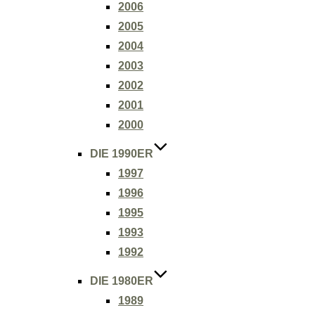
2006
2005
2004
2003
2002
2001
2000
DIE 1990ER
1997
1996
1995
1993
1992
DIE 1980ER
1989