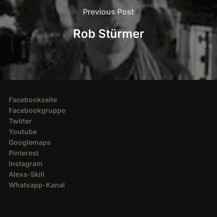
Previous
Previous Post
Post
Rob Stürmer
Facebookseite
Facebookgruppe
Twitter
Youtube
Googlemaps
Pinterest
Instagram
Alexa-Skill
Whatsapp-Kanal