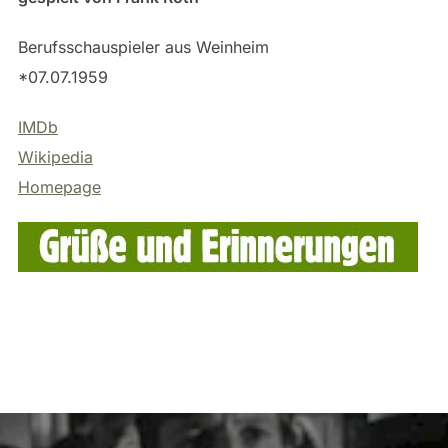
Berufsschauspieler aus Weinheim
*07.07.1959
IMDb
Wikipedia
Homepage
Beitragsnavigation