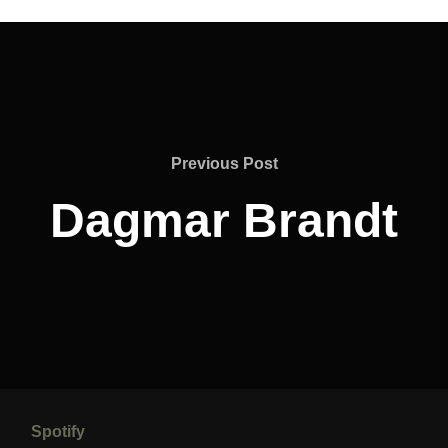
Previous
Previous Post
Post
Dagmar Brandt
Spotify