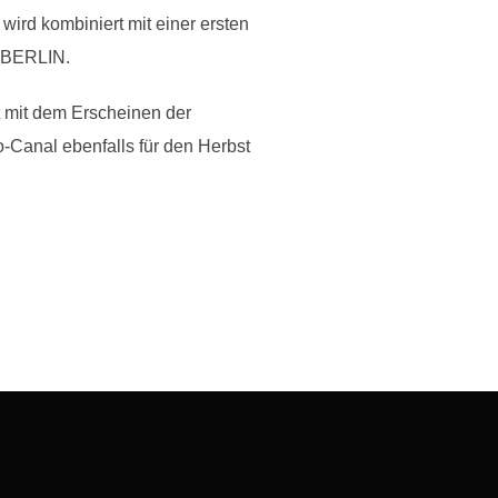
rd kombiniert mit einer ersten
T-BERLIN.
t mit dem Erscheinen der
Canal ebenfalls für den Herbst