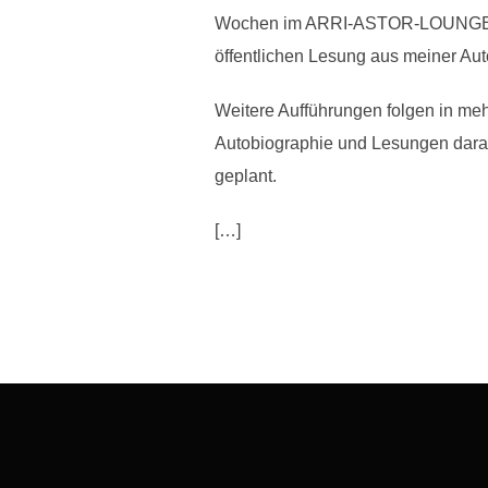
Wochen im ARRI-ASTOR-LOUNGE-KINO 
öffentlichen Lesung aus meiner A
Weitere Aufführungen folgen in me
Autobiographie und Lesungen darau
geplant.
[…]
Beitragsnavigation