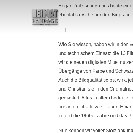
Zum
Edgar Reitz schrieb uns heute ein
Inhalt
springen
ebenfalls erscheinenden Biografie:
[…]
Wie Sie wissen, haben wir in den v
und technischem Einsatz die 13 Fil
wir die neuen digitalen Mittel nutz
Übergänge von Farbe und Schwarzwe
Auch die Bildqualität selbst wirkt
und Christian sie in den Originaln
gemastert. Alles in allem bedeutet,
brisanten Inhalte wie Frauen-Emanz
zuletzt die 1960er Jahre und das Bi
Nun können wir voller Stolz ankü