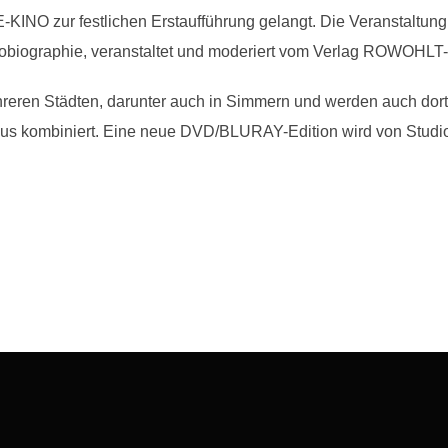
zur festlichen Erstaufführung gelangt. Die Veranstaltung wi
utobiographie, veranstaltet und moderiert vom Verlag ROWOHL
hreren Städten, darunter auch in Simmern und werden auch dor
s kombiniert. Eine neue DVD/BLURAY-Edition wird von Studio-