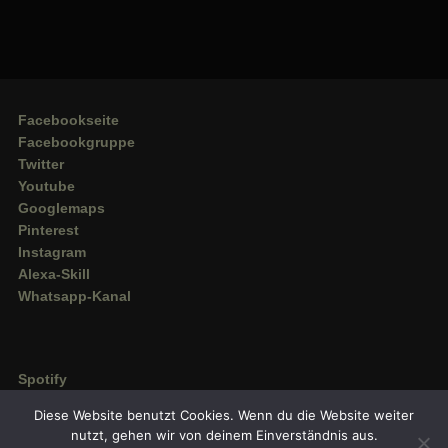
Facebookseite
Facebookgruppe
Twitter
Youtube
Googlemaps
Pinterest
Instagram
Alexa-Skill
Whatsapp-Kanal
Spotify
Deezer
Diese Website benutzt Cookies. Wenn du die Website weiter
Amazon Music
nutzt, gehen wir von deinem Einverständnis aus.