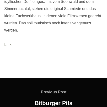
idyllischen Dorf, eingerahmt vom Soonwald und dem
Simmerbachtal, stehen die original Schmiede und das
kleine Fachwerkhaus, in denen viele Filmszenen gedreht
wurden. Das soll touristisch noch intensiver genutzt
werden.
Link
Beitragsnavigation
Previous
Previous Post
Post
Bitburger Pils