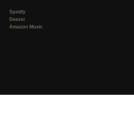
Spotify
Deezer
Amazon Music