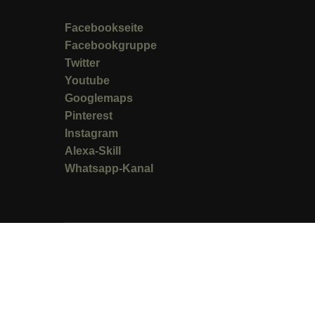
Facebookseite
Facebookgruppe
Twitter
Youtube
Googlemaps
Pinterest
Instagram
Alexa-Skill
Whatsapp-Kanal