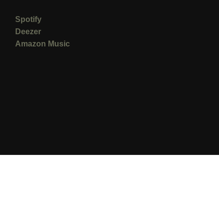
Spotify
Deezer
Amazon Music