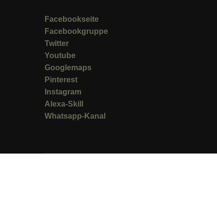
Facebookseite
Facebookgruppe
Twitter
Youtube
Googlemaps
Pinterest
Instagram
Alexa-Skill
Whatsapp-Kanal