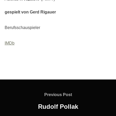
gespielt von Gerd Rigauer
Berufsschauspieler
IMDb
Beitragsnavigation
Previous
Previous Post
Post
Rudolf Pollak