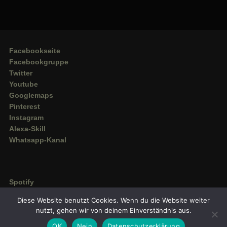
Facebookseite
Facebookgruppe
Twitter
Youtube
Googlemaps
Pinterest
Instagram
Alexa-Skill
Whatsapp-Kanal
Spotify
Deezer
Diese Website benutzt Cookies. Wenn du die Website weiter
Amazon Music
nutzt, gehen wir von deinem Einverständnis aus.
OK
Nein
Datenschutzerklärung