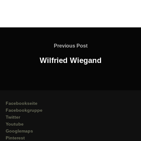
Beitragsnavigation
Previous
Previous Post
Post
Wilfried Wiegand
Facebookseite
Facebookgruppe
Twitter
Youtube
Googlemaps
Pinterest