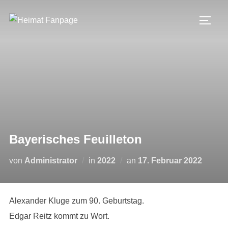
Zum
Inhalt
SEIT
springen
Bayerisches Feuilleton
Veröffentlicht
von
Administrator
in
2022
an
17. Februar 2022
am
Alexander Kluge zum 90. Geburtstag.
Edgar Reitz kommt zu Wort.