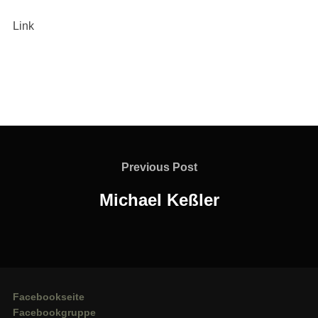
Link
Beitragsnavigation
Previous
Previous Post
Post
Michael Keßler
Facebookseite
Facebookgruppe