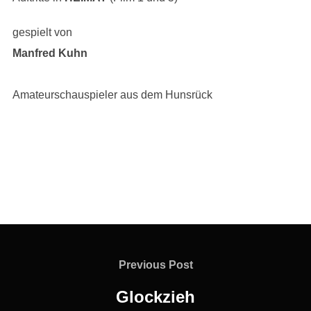
gespielt von
Manfred Kuhn
Amateurschauspieler aus dem Hunsrück
Beitragsnavigation
Previous
Previous Post
Post
Glockzieh