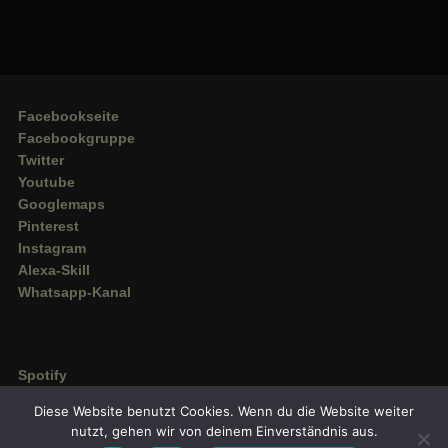
Facebookseite
Facebookgruppe
Twitter
Youtube
Googlemaps
Pinterest
Instagram
Alexa-Skill
Whatsapp-Kanal
Spotify
Deezer
Diese Website benutzt Cookies. Wenn du die Website weiter
Amazon Music
nutzt, gehen wir von deinem Einverständnis aus.