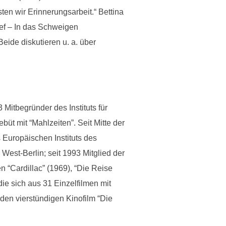
en wir Erinnerungsarbeit.“ Bettina
ef – In das Schweigen
eide diskutieren u. a. über
Mitbegründer des Instituts für
üt mit “Mahlzeiten”. Seit Mitte der
 Europäischen Instituts des
West-Berlin; seit 1993 Mitglied der
 “Cardillac” (1969), “Die Reise
ie sich aus 31 Einzelfilmen mit
den vierstündigen Kinofilm “Die