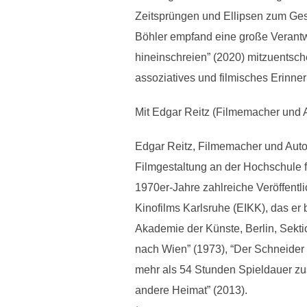
Zeitsprüngen und Ellipsen zum Gest
Böhler empfand eine große Verantw
hineinschreien” (2020) mitzuentsche
assoziatives und filmisches Erinner
Mit Edgar Reitz (Filmemacher und Au
Edgar Reitz, Filmemacher und Autor
Filmgestaltung an der Hochschule fü
1970er-Jahre zahlreiche Veröffentl
Kinofilms Karlsruhe (EIKK), das er 
Akademie der Künste, Berlin, Sekti
nach Wien” (1973), “Der Schneider v
mehr als 54 Stunden Spieldauer zus
andere Heimat” (2013).