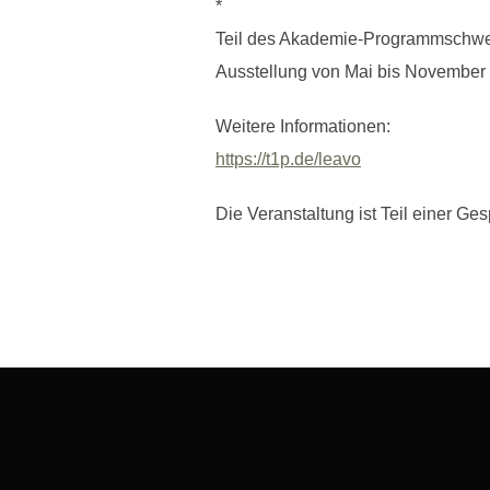
*
Teil des Akademie-Programmschwerp
Ausstellung von Mai bis November
Weitere Informationen:
https://t1p.de/leavo
Die Veranstaltung ist Teil einer Ge
Beitragsnavigation