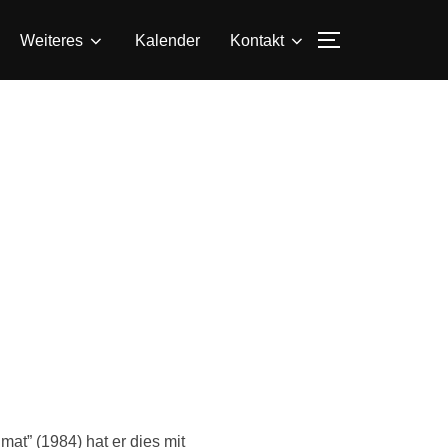
SEITENLEIS
Weiteres
Kalender
Kontakt
mat” (1984) hat er dies mit