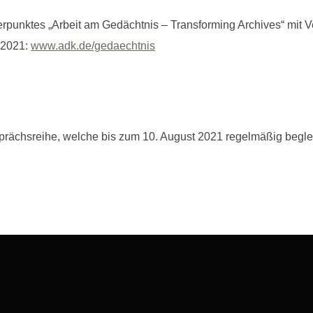
unktes „Arbeit am Gedächtnis – Transforming Archives“ mit V
 2021:
www.adk.de/gedaechtnis
sprächsreihe, welche bis zum 10. August 2021 regelmäßig begleit