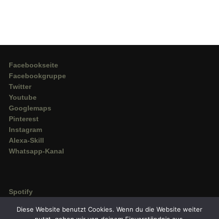
Facebookseite
Facebookgruppe
Twitter
Youtube
Googlemaps
Pinterest
Instagram
Alexa-Skill
Whatsapp-Kanal
Spotify
Deezer
Diese Website benutzt Cookies. Wenn du die Website weiter
Amazon Music