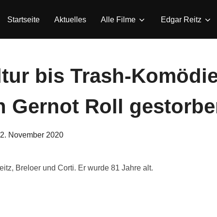
Startseite
Aktuelles
Alle Filme
Edgar Reitz
tur bis Trash-Komödie
Gernot Roll gestorbe
eröffentlicht
2. November 2020
am
tz, Breloer und Corti. Er wurde 81 Jahre alt.