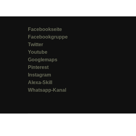
Facebookseite
Facebookgruppe
Twitter
Youtube
Googlemaps
Pinterest
Instagram
Alexa-Skill
Whatsapp-Kanal