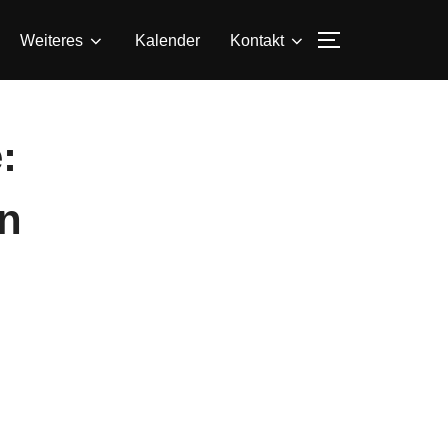
SEITENLEIS
Weiteres
Kalender
Kontakt
:
n