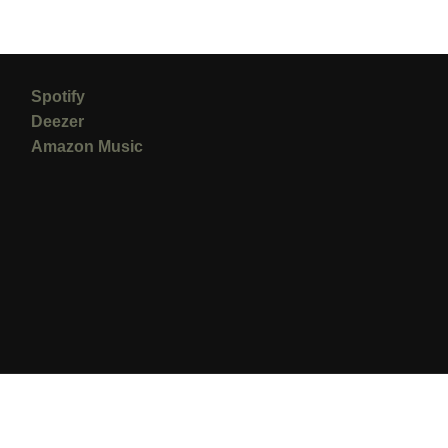
Spotify
Deezer
Amazon Music