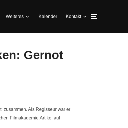
SEITENLEIS
Weiteres
Kalender
Kontakt
en: Gernot
ietl zusammen. Als Regisseur war er
chen Filmakademie.Artikel auf