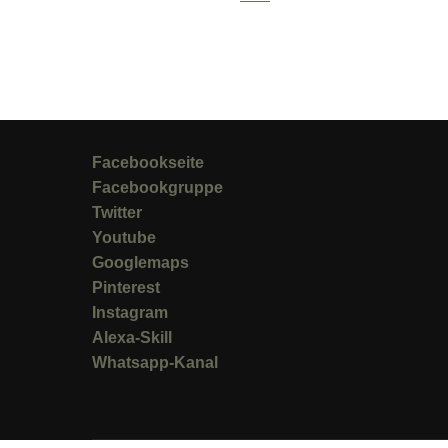
Facebookseite
Facebookgruppe
Twitter
Youtube
Googlemaps
Pinterest
Instagram
Alexa-Skill
Whatsapp-Kanal