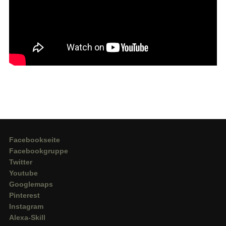
Facebookseite
Facebookgruppe
Twitter
Youtube
Googlemaps
Pinterest
Instagram
Alexa-Skill