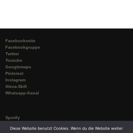
Facebookseite
Facebookgruppe
Twitter
Youtube
Googlemaps
Pinterest
Instagram
Alexa-Skill
Whatsapp-Kanal
Spotify
Deezer
Diese Website benutzt Cookies. Wenn du die Website weiter
Amazon Music