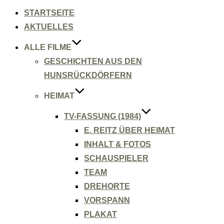
Inhalt
springen
STARTSEITE
AKTUELLES
ALLE FILME
GESCHICHTEN AUS DEN
HUNSRÜCKDÖRFERN
HEIMAT
TV-FASSUNG (1984)
E. REITZ ÜBER HEIMAT
INHALT & FOTOS
SCHAUSPIELER
TEAM
DREHORTE
VORSPANN
PLAKAT