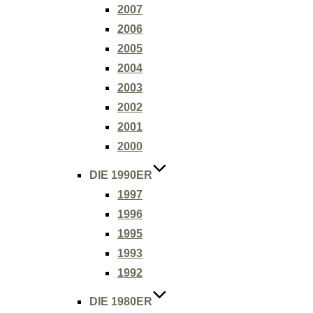
2007
2006
2005
2004
2003
2002
2001
2000
DIE 1990ER
1997
1996
1995
1993
1992
DIE 1980ER