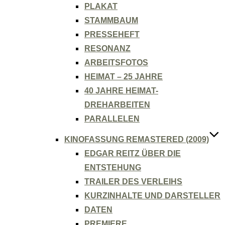
PLAKAT
STAMMBAUM
PRESSEHEFT
RESONANZ
ARBEITSFOTOS
HEIMAT – 25 JAHRE
40 JAHRE HEIMAT-
DREHARBEITEN
PARALLELEN
KINOFASSUNG REMASTERED (2009)
EDGAR REITZ ÜBER DIE
ENTSTEHUNG
TRAILER DES VERLEIHS
KURZINHALTE UND DARSTELLER
DATEN
PREMIERE