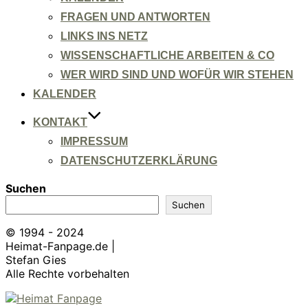
FRAGEN UND ANTWORTEN
LINKS INS NETZ
WISSENSCHAFTLICHE ARBEITEN & CO
WER WIRD SIND UND WOFÜR WIR STEHEN
KALENDER
KONTAKT
IMPRESSUM
DATENSCHUTZERKLÄRUNG
Suchen
Suchen
© 1994 - 2024
Heimat-Fanpage.de |
Stefan Gies
Alle Rechte vorbehalten
Zum