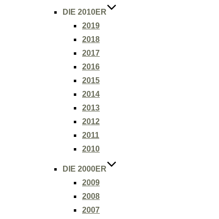
DIE 2010ER
2019
2018
2017
2016
2015
2014
2013
2012
2011
2010
DIE 2000ER
2009
2008
2007