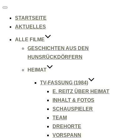
Navigation
umschalten
STARTSEITE
AKTUELLES
ALLE FILME
GESCHICHTEN AUS DEN
HUNSRÜCKDÖRFERN
HEIMAT
TV-FASSUNG (1984)
E. REITZ ÜBER HEIMAT
INHALT & FOTOS
SCHAUSPIELER
TEAM
DREHORTE
VORSPANN