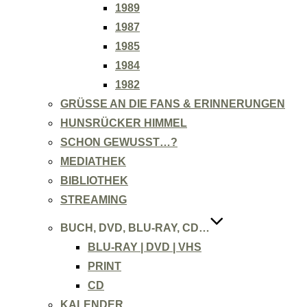
1989
1987
1985
1984
1982
GRÜSSE AN DIE FANS & ERINNERUNGEN
HUNSRÜCKER HIMMEL
SCHON GEWUSST…?
MEDIATHEK
BIBLIOTHEK
STREAMING
BUCH, DVD, BLU-RAY, CD…
BLU-RAY | DVD | VHS
PRINT
CD
KALENDER