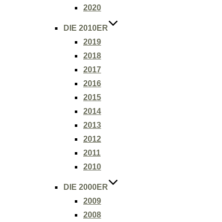
2020
DIE 2010ER
2019
2018
2017
2016
2015
2014
2013
2012
2011
2010
DIE 2000ER
2009
2008