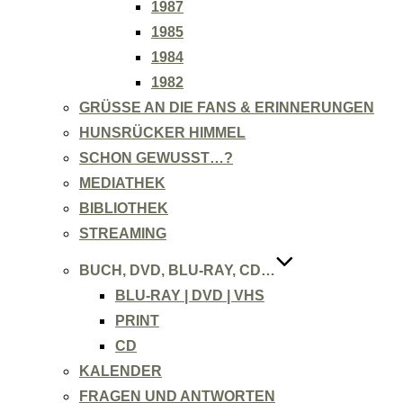
1987
1985
1984
1982
GRÜSSE AN DIE FANS & ERINNERUNGEN
HUNSRÜCKER HIMMEL
SCHON GEWUSST…?
MEDIATHEK
BIBLIOTHEK
STREAMING
BUCH, DVD, BLU-RAY, CD…
BLU-RAY | DVD | VHS
PRINT
CD
KALENDER
FRAGEN UND ANTWORTEN