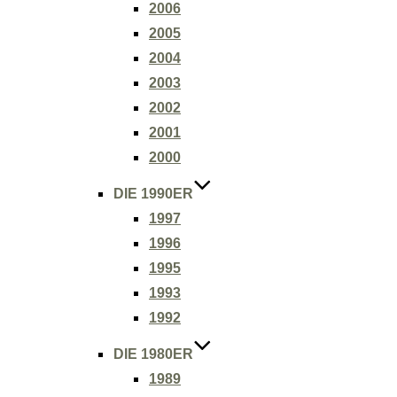
2006
2005
2004
2003
2002
2001
2000
DIE 1990ER
1997
1996
1995
1993
1992
DIE 1980ER
1989