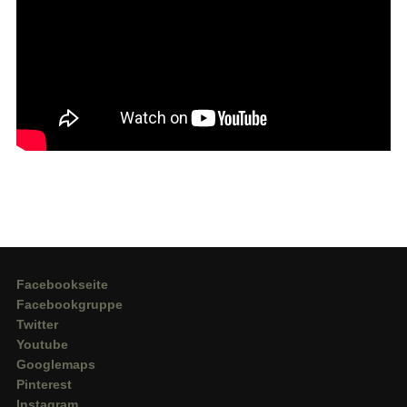
Facebookseite
Facebookgruppe
Twitter
Youtube
Googlemaps
Pinterest
Instagram