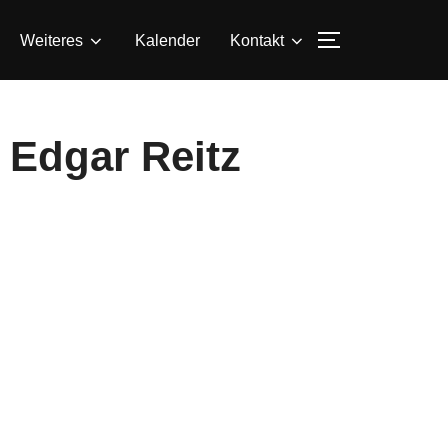
SEITENLEIS
Weiteres
Kalender
Kontakt
 Edgar Reitz