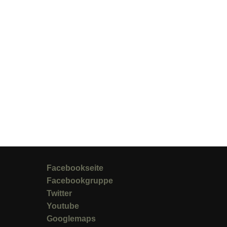
Facebookseite
Facebookgruppe
Twitter
Youtube
Googlemaps