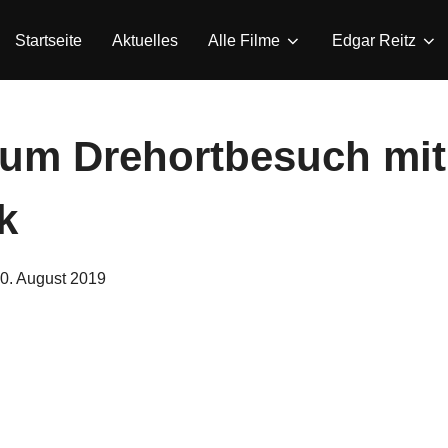
Startseite
Aktuelles
Alle Filme
Edgar Reitz
um Drehortbesuch mit
k
eröffentlicht
0. August 2019
am