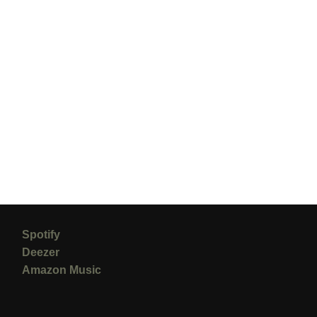
Spotify
Deezer
Amazon Music