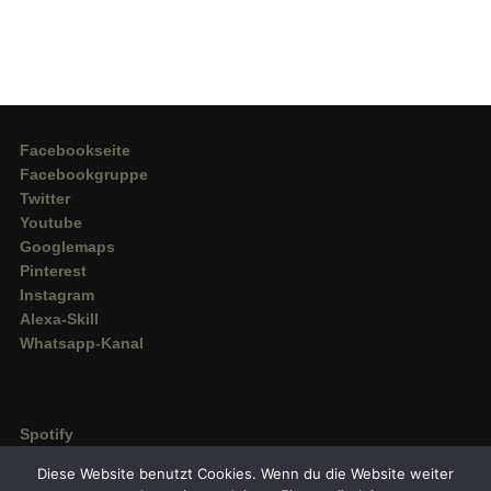
Facebookseite
Facebookgruppe
Twitter
Youtube
Googlemaps
Pinterest
Instagram
Alexa-Skill
Whatsapp-Kanal
Spotify
Deezer
Diese Website benutzt Cookies. Wenn du die Website weiter
Amazon Music