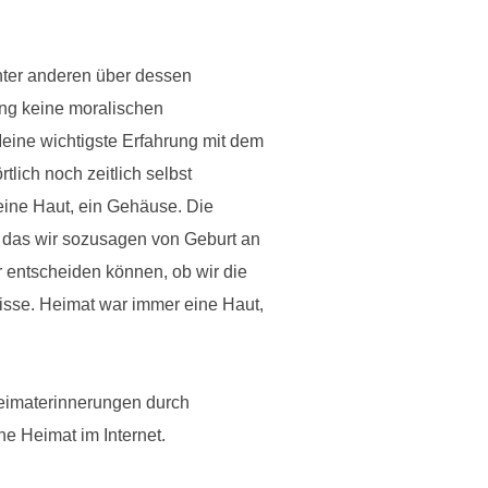
nter anderen über dessen
ng keine moralischen
eine wichtigste Erfahrung mit dem
lich noch zeitlich selbst
 eine Haut, ein Gehäuse. Die
, das wir sozusagen von Geburt an
r entscheiden können, ob wir die
tnisse. Heimat war immer eine Haut,
eimaterinnerungen durch
 Heimat im Internet.