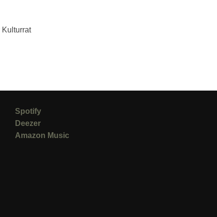
Kulturrat
Spotify
Deezer
Amazon Music