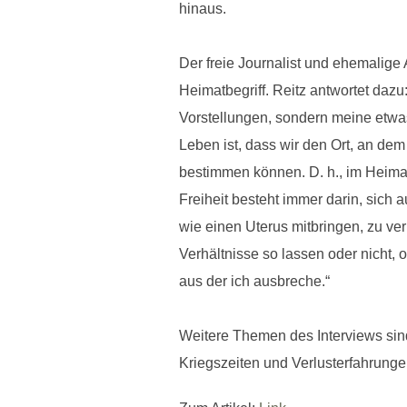
hinaus.
Der freie Journalist und ehemalig
Heimatbegriff. Reitz antwortet da
Vorstellungen, sondern meine etwas
Leben ist, dass wir den Ort, an dem
bestimmen können. D. h., im Heimatb
Freiheit besteht immer darin, sic
wie einen Uterus mitbringen, zu ve
Verhältnisse so lassen oder nicht, 
aus der ich ausbreche.“
Weitere Themen des Interviews sin
Kriegszeiten und Verlusterfahrun