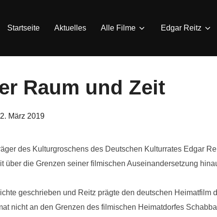
Startseite
Aktuelles
Alle Filme
Edgar Reitz
er Raum und Zeit
eröffentlicht
2. März 2019
am
träger des Kulturgroschens des Deutschen Kulturrates Edgar Reit
eit über die Grenzen seiner filmischen Auseinandersetzung hina
hichte geschrieben und Reitz prägte den deutschen Heimatfilm
mat nicht an den Grenzen des filmischen Heimatdorfes Schabba