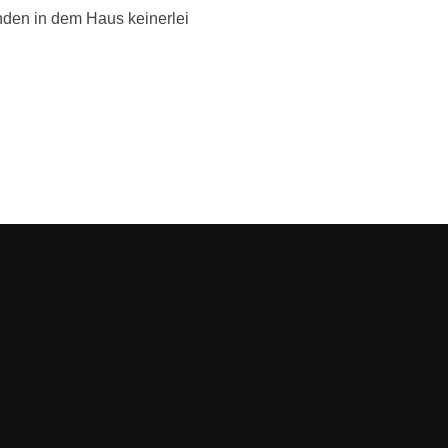
nden in dem Haus keinerlei