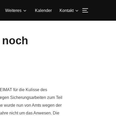
SEITENLEIS
Weiteres
Kalender
Kontakt
r noch
EIMAT für die Kulisse des
wegen Sicherungsarbeiten zum Teil
ege wurde nun von Amts wegen der
Jahre nicht um das Anwesen. Die