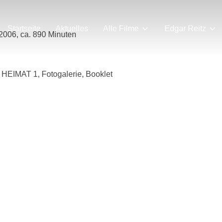
Startseite
Aktuelles
Alle Filme
Edgar Reitz
2006, ca. 890 Minuten
 HEIMAT 1, Fotogalerie, Booklet