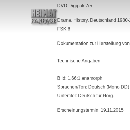
Zum
DVD Digipak 7er
Inhalt
springen
Drama, History, Deutschland 1980-
FSK 6
Dokumentation zur Herstellung von
Technische Angaben
Bild: 1,66:1 anamorph
Sprachen/Ton: Deutsch (Mono DD)
Untertitel: Deutsch für Hörg.
Erscheinungstermin: 19.11.2015