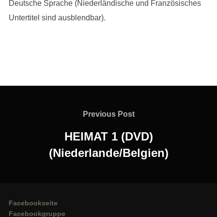
Deutsche Sprache (Niederländische und Französisches
Untertitel sind ausblendbar).
Beitragsnavigation
Previous
Previous Post
Post
HEIMAT 1 (DVD)
(Niederlande/Belgien)
Facebookseite
Facebookgruppe