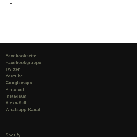
Facebookseite
Facebookgruppe
Twitter
Youtube
Googlemaps
Pinterest
Instagram
Alexa-Skill
Whatsapp-Kanal
Spotify