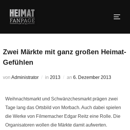
Zum
Inhalt
SEIT
springen
Zwei Märkte mit ganz großen Heimat-
Gefühlen
Veröffentlicht
von
Administrator
in
2013
an
6. Dezember 2013
am
Weihnachtsmarkt und Schwänzchesmarkt prägen zwei
Tage lang das Ortsbild von Morbach. Auch dabei spielen
die Werke von Filmemacher Edgar Reitz eine Rolle. Die
Organisatoren wollen die Märkte damit aufwerten.