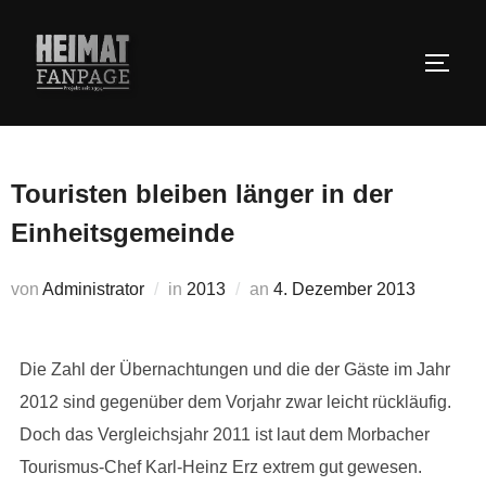
Zum
Inhalt
SEIT
springen
Touristen bleiben länger in der
Einheitsgemeinde
Veröffentlicht
von
Administrator
in
2013
an
4. Dezember 2013
am
Die Zahl der Übernachtungen und die der Gäste im Jahr
2012 sind gegenüber dem Vorjahr zwar leicht rückläufig.
Doch das Vergleichsjahr 2011 ist laut dem Morbacher
Tourismus-Chef Karl-Heinz Erz extrem gut gewesen.