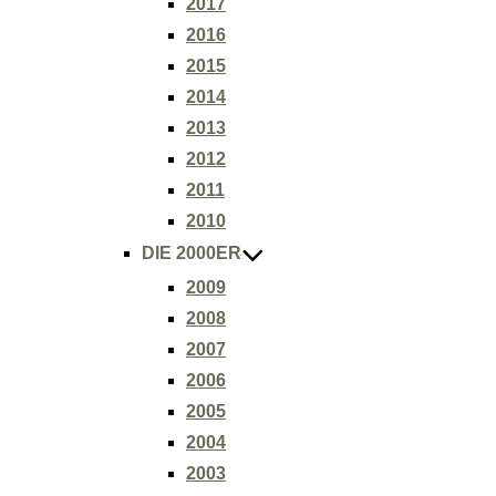
2017
2016
2015
2014
2013
2012
2011
2010
DIE 2000ER
2009
2008
2007
2006
2005
2004
2003