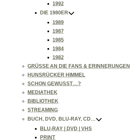
1992
DIE 1980ER
1989
1987
1985
1984
1982
GRÜSSE AN DIE FANS & ERINNERUNGEN
HUNSRÜCKER HIMMEL
SCHON GEWUSST…?
MEDIATHEK
BIBLIOTHEK
STREAMING
BUCH, DVD, BLU-RAY, CD…
BLU-RAY | DVD | VHS
PRINT