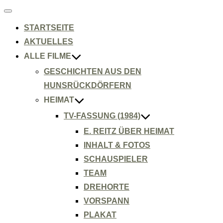
Navigation
umschalten
STARTSEITE
AKTUELLES
ALLE FILME
GESCHICHTEN AUS DEN
HUNSRÜCKDÖRFERN
HEIMAT
TV-FASSUNG (1984)
E. REITZ ÜBER HEIMAT
INHALT & FOTOS
SCHAUSPIELER
TEAM
DREHORTE
VORSPANN
PLAKAT