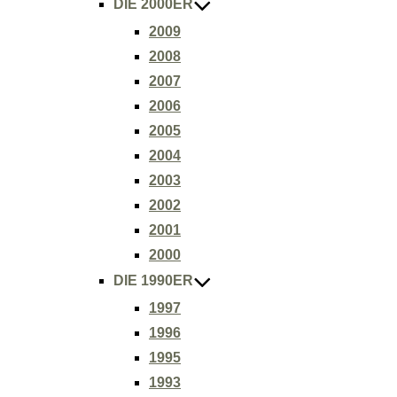
DIE 2000ER
2009
2008
2007
2006
2005
2004
2003
2002
2001
2000
DIE 1990ER
1997
1996
1995
1993