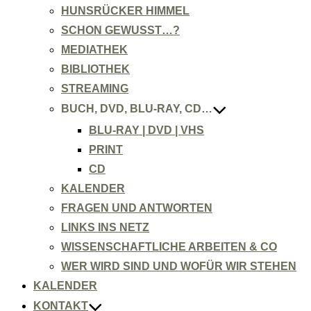
HUNSRÜCKER HIMMEL
SCHON GEWUSST…?
MEDIATHEK
BIBLIOTHEK
STREAMING
BUCH, DVD, BLU-RAY, CD…
BLU-RAY | DVD | VHS
PRINT
CD
KALENDER
FRAGEN UND ANTWORTEN
LINKS INS NETZ
WISSENSCHAFTLICHE ARBEITEN & CO
WER WIRD SIND UND WOFÜR WIR STEHEN
KALENDER
KONTAKT